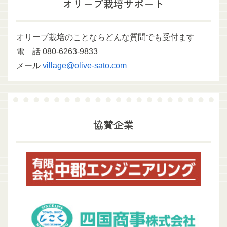
オリーブ栽培サポート
オリーブ栽培のことならどんな質問でも受付ます
電 話 080-6263-9833
メール
village@olive-sato.com
協賛企業