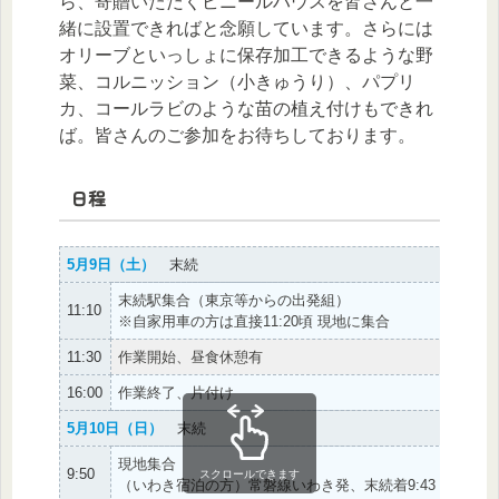
ら、寄贈いただくビニールハウスを皆さんと一
緒に設置できればと念願しています。さらには
オリーブといっしょに保存加工できるような野
菜、コルニッション（小きゅうり）、パプリ
カ、コールラビのような苗の植え付けもできれ
ば。皆さんのご参加をお待ちしております。
日程
5月9日（土）
末続
末続駅集合（東京等からの出発組）
11:10
※自家用車の方は直接11:20頃 現地に集合
11:30
作業開始、昼食休憩有
16:00
作業終了、片付け
5月10日（日）
末続
現地集合
9:50
スクロールできます
（いわき宿泊の方）常磐線いわき発、末続着9:43