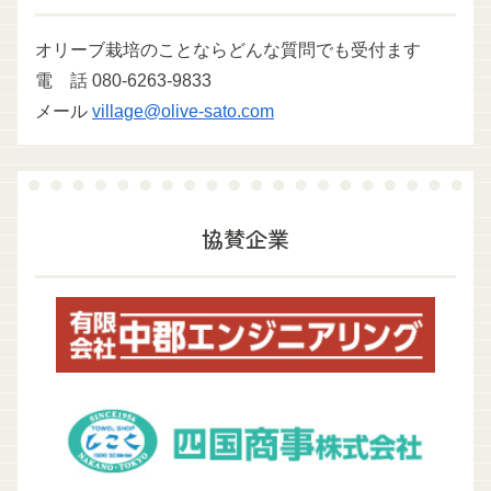
オリーブ栽培のことならどんな質問でも受付ます
電 話 080-6263-9833
メール
village@olive-sato.com
協賛企業