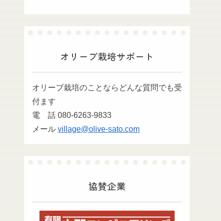
オリーブ栽培サポート
オリーブ栽培のことならどんな質問でも受
付ます
電 話 080-6263-9833
メール
village@olive-sato.com
協賛企業